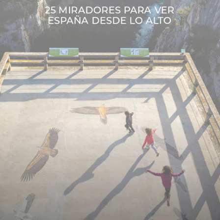
25
MIRADORES
PARA
VER
ESPAÑA
DESDE
LO
ALTO