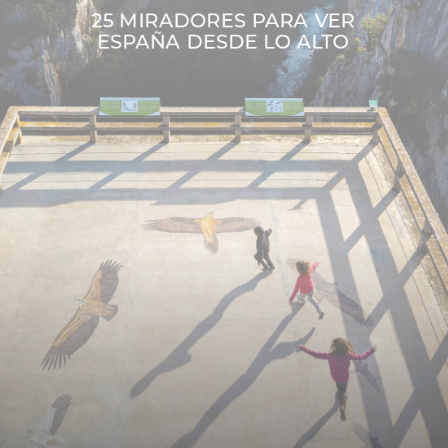
25
MIRADORES
PARA
VER
ESPAÑA
DESDE
LO
ALTO